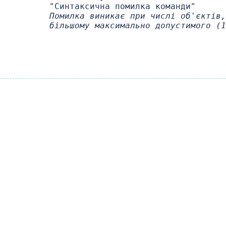
        "Синтаксична помилка команди"

Помилка виникає при числі об'єктів,
        більшому максимально допустимого (1